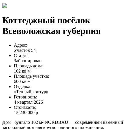
Коттеджный посёлок
Всеволожская губерния
Адрес:
Участок 54
Статус:
Забронирован
Площадь дома:
102 кв.м
Площадь участка:
600 кв.м
Отделка:
«Теплый контур»
Готовность:
4 квартал 2026
Стоимость:
12 230 000 р
Дом - бунгало 102 м² NORDBAU — современный каменный
загородный дом для круглогодичного проживания.