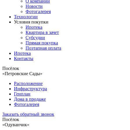
О компании
Новости
Фотогалерея
Технологии
Условия покупки
Ипотека
Квартира в зачет
Субсудии
Прямая покупка
Поэтапная оплата
Ипотека
Контакты
Посёлок
«Петровские Сады»
Расположение
Инфраструктура
Генплан
Дома в продаже
Фотогалерея
Заказать обратный звонок
Посёлок
«Одуванчик»