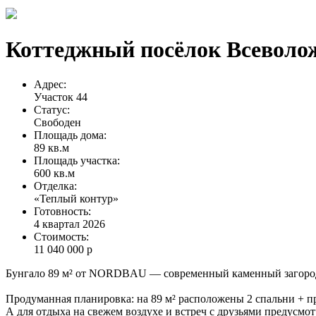
Коттеджный посёлок
Всеволо
Адрес:
Участок 44
Статус:
Свободен
Площадь дома:
89 кв.м
Площадь участка:
600 кв.м
Отделка:
«Теплый контур»
Готовность:
4 квартал 2026
Стоимость:
11 040 000 р
Бунгало 89 м² от NORDBAU — современный каменный загородн
Продуманная планировка: на 89 м² расположены 2 спальни + пр
А для отдыха на свежем воздухе и встреч с друзьями предусмот