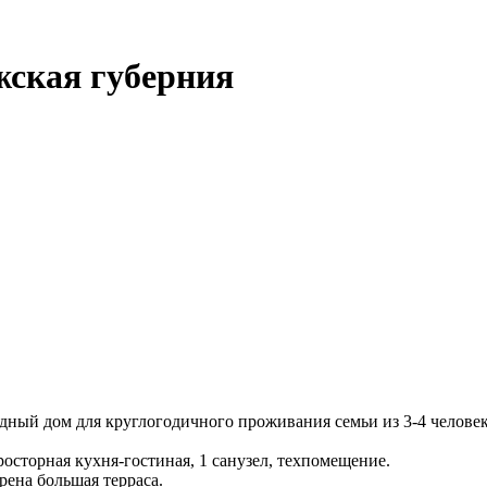
жская губерния
ый дом для круглогодичного проживания семьи из 3-4 человек
осторная кухня-гостиная, 1 санузел, техпомещение.
рена большая терраса.