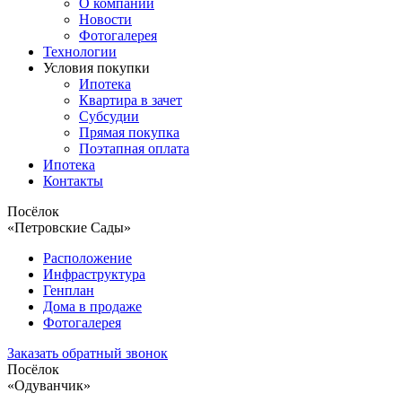
О компании
Новости
Фотогалерея
Технологии
Условия покупки
Ипотека
Квартира в зачет
Субсудии
Прямая покупка
Поэтапная оплата
Ипотека
Контакты
Посёлок
«Петровские Сады»
Расположение
Инфраструктура
Генплан
Дома в продаже
Фотогалерея
Заказать обратный звонок
Посёлок
«Одуванчик»