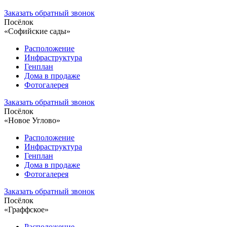
Заказать обратный звонок
Посёлок
«Софийские сады»
Расположение
Инфраструктура
Генплан
Дома в продаже
Фотогалерея
Заказать обратный звонок
Посёлок
«Новое Углово»
Расположение
Инфраструктура
Генплан
Дома в продаже
Фотогалерея
Заказать обратный звонок
Посёлок
«Граффское»
Расположение