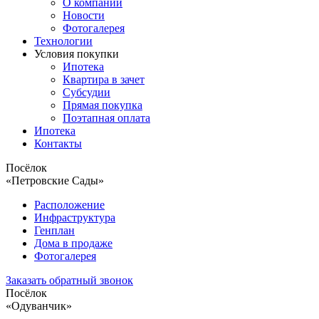
О компании
Новости
Фотогалерея
Технологии
Условия покупки
Ипотека
Квартира в зачет
Субсудии
Прямая покупка
Поэтапная оплата
Ипотека
Контакты
Посёлок
«Петровские Сады»
Расположение
Инфраструктура
Генплан
Дома в продаже
Фотогалерея
Заказать обратный звонок
Посёлок
«Одуванчик»