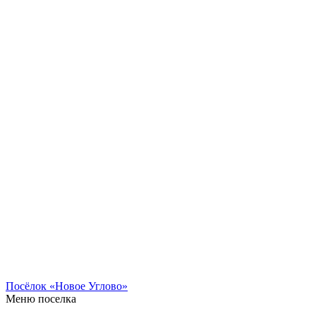
Посёлок «Новое Углово»
Меню поселка