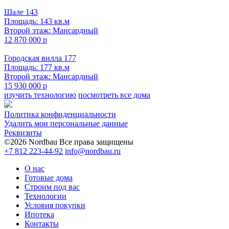
Шале 143
Площадь: 143 кв.м
Второй этаж: Мансардный
12 870 000 р
Городская вилла 177
Площадь: 177 кв.м
Второй этаж: Мансардный
15 930 000 р
изучить технологию
посмотреть все дома
Политика конфиденциальности
Удалить мои персональные данные
Реквизиты
©2026 Nordbau Все права защищены
+7 812 223-44-92
info@nordbau.ru
О нас
Готовые дома
Строим под вас
Технологии
Условия покупки
Ипотека
Контакты