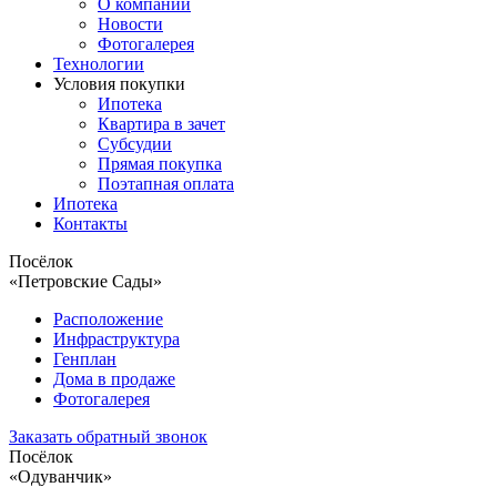
О компании
Новости
Фотогалерея
Технологии
Условия покупки
Ипотека
Квартира в зачет
Субсудии
Прямая покупка
Поэтапная оплата
Ипотека
Контакты
Посёлок
«Петровские Сады»
Расположение
Инфраструктура
Генплан
Дома в продаже
Фотогалерея
Заказать обратный звонок
Посёлок
«Одуванчик»