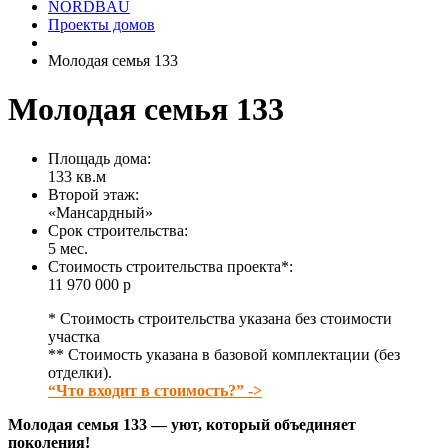
NORDBAU
Проекты домов
Молодая семья 133
Молодая семья 133
Площадь дома:
133 кв.м
Второй этаж:
«Мансардный»
Срок строительства:
5 мес.
Стоимость строительства проекта*:
11 970 000 р
* Стоимость строительства указана без стоимости
участка
** Стоимость указана в базовой комплектации (без
отделки).
“Что входит в стоимость?” ->
Молодая семья 133 — уют, который объединяет
поколения!