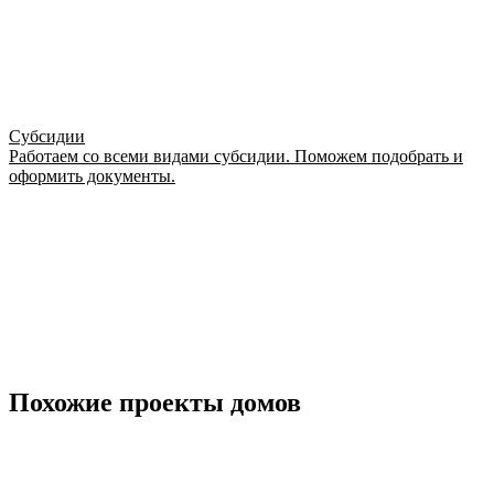
Субсидии
Работаем со всеми видами субсидии. Поможем подобрать и
оформить документы.
Похожие проекты домов